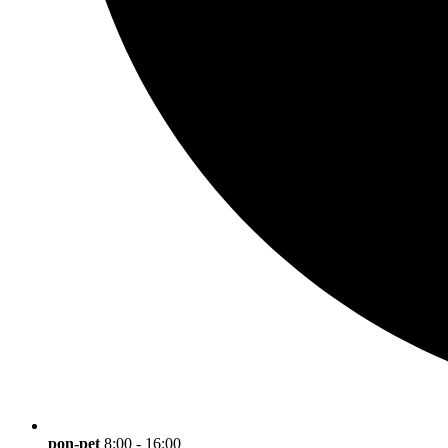
pon-pet
8:00 - 16:00