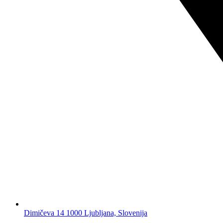
Dimičeva 14 1000 Ljubljana, Slovenija