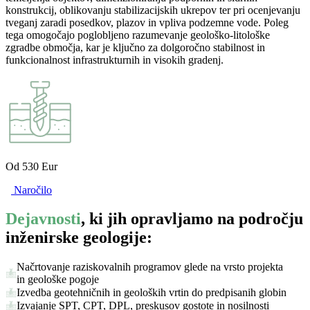
konstrukcij, oblikovanju stabilizacijskih ukrepov ter pri ocenjevanju
tveganj zaradi posedkov, plazov in vpliva podzemne vode. Poleg
tega omogočajo poglobljeno razumevanje geološko-litološke
zgradbe območja, kar je ključno za dolgoročno stabilnost in
funkcionalnost infrastrukturnih in visokih gradenj.
Od 530 Eur
Naročilo
Dejavnosti
, ki jih opravljamo na področju
inženirske geologije:
Načrtovanje raziskovalnih programov glede na vrsto projekta
in geološke pogoje
Izvedba geotehničnih in geoloških vrtin do predpisanih globin
Izvajanje SPT, CPT, DPL, preskusov gostote in nosilnosti