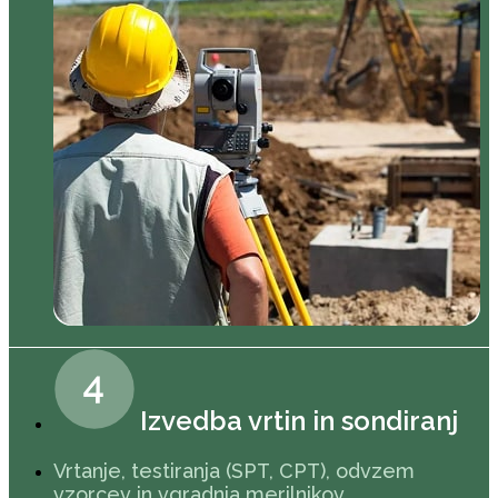
Izvedba vrtin in sondiranj
Vrtanje, testiranja (SPT, CPT), odvzem
vzorcev in vgradnja merilnikov.