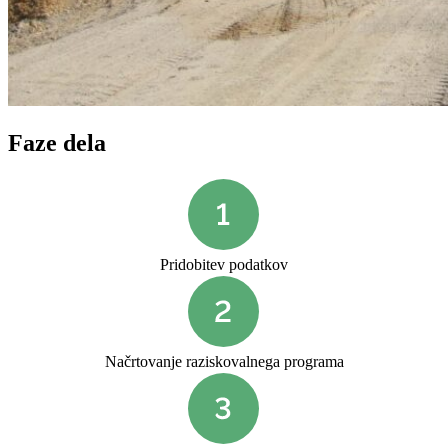
Faze dela
Pridobitev podatkov
Načrtovanje raziskovalnega programa